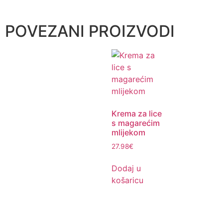
POVEZANI PROIZVODI
Krema za lice
s magarećim
mlijekom
27.98
€
Dodaj u
košaricu