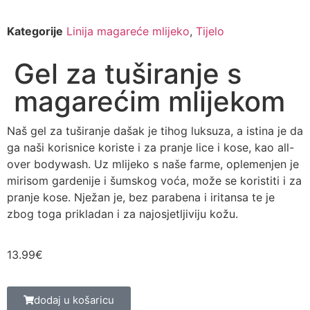
Kategorije
Linija magareće mlijeko
,
Tijelo
Gel za tuširanje s
magarećim mlijekom
Naš gel za tuširanje dašak je tihog luksuza, a istina je da
ga naši korisnice koriste i za pranje lice i kose, kao all-
over bodywash. Uz mlijeko s naše farme, oplemenjen je
mirisom gardenije i šumskog voća, može se koristiti i za
pranje kose. Nježan je, bez parabena i iritansa te je
zbog toga prikladan i za najosjetljiviju kožu.
13.99
€
dodaj u košaricu