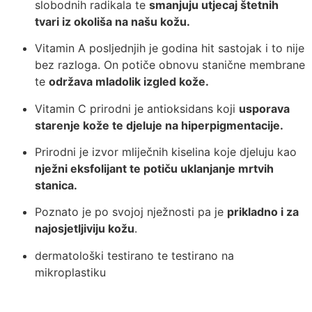
slobodnih radikala te
smanjuju utjecaj štetnih
tvari iz okoliša na našu kožu.
Vitamin A posljednjih je godina hit sastojak i to nije
bez razloga. On potiče obnovu stanične membrane
te
održava mladolik izgled kože.
Vitamin C prirodni je antioksidans koji
usporava
starenje kože te djeluje na hiperpigmentacije.
Prirodni je izvor mliječnih kiselina koje djeluju kao
nježni eksfolijant te potiču uklanjanje mrtvih
stanica.
Poznato je po svojoj nježnosti pa je
prikladno i za
najosjetljiviju kožu
.
dermatološki testirano te testirano na
mikroplastiku