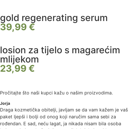
gold regenerating serum
39,99 €
losion za tijelo s magarećim
mlijekom
23,99 €
Pročitajte što naši kupci kažu o našim proizvodima.
Jorja
Draga kozmetička obitelji, javljam se da vam kažem je vaš
paket ljepši i bolji od onog koji naručim sama sebi za
rođendan. E sad, neću lagat, ja nikada nisam bila osoba