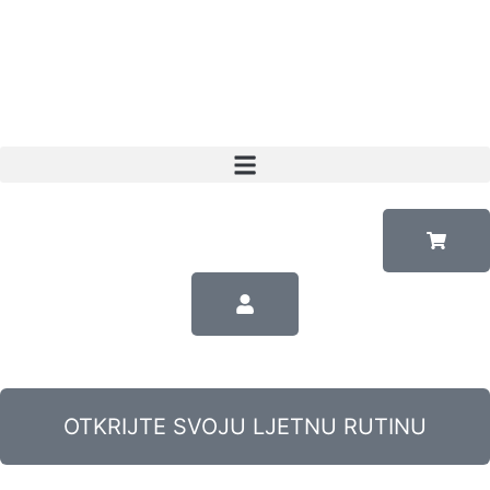
OTKRIJTE SVOJU LJETNU RUTINU