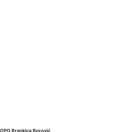
OPG Brankica Borović