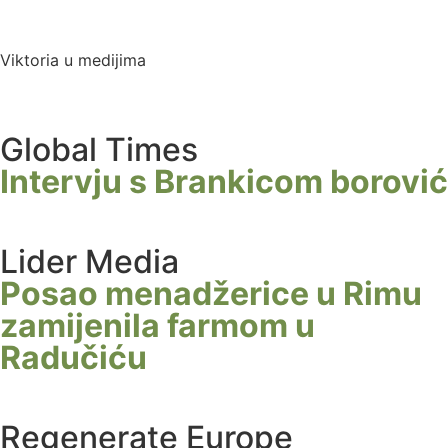
Viktoria u medijima
Global Times
Intervju s Brankicom borović
Lider Media
Posao menadžerice u Rimu
zamijenila farmom u
Radučiću
Regenerate Europe