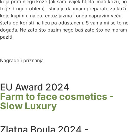
koja prati njegu kože (ali sam uvijek htjela imati kozu, no
to je drugi problem). Istina je da imam preparate za kožu
koje kupim u naletu entuzijazma i onda napravim veću
štetu od koristi na licu pa odustanem. S vama mi se to ne
događa. Ne zato što pazim nego baš zato što ne moram
paziti.
Nagrade i priznanja
EU Award 2024
Farm to face cosmetics -
Slow Luxury
Zlatna Boula 2024 -