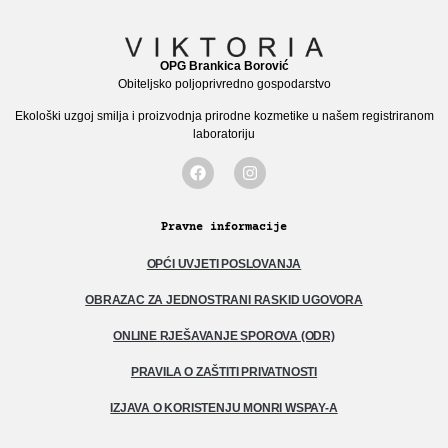
OPG Brankica Borović
Obiteljsko poljoprivredno gospodarstvo
Ekološki uzgoj smilja i proizvodnja prirodne kozmetike u našem registriranom
laboratoriju
Pravne informacije
OPĆI UVJETI POSLOVANJA
OBRAZAC ZA JEDNOSTRANI RASKID UGOVORA
ONLINE RJEŠAVANJE SPOROVA (ODR)
PRAVILA O ZAŠTITI PRIVATNOSTI
IZJAVA O KORISTENJU MONRI WSPAY-A