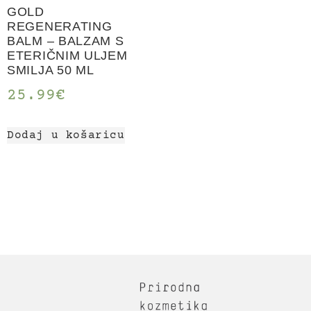
GOLD
REGENERATING
BALM – BALZAM S
ETERIČNIM ULJEM
SMILJA 50 ML
25.99
€
Dodaj u košaricu