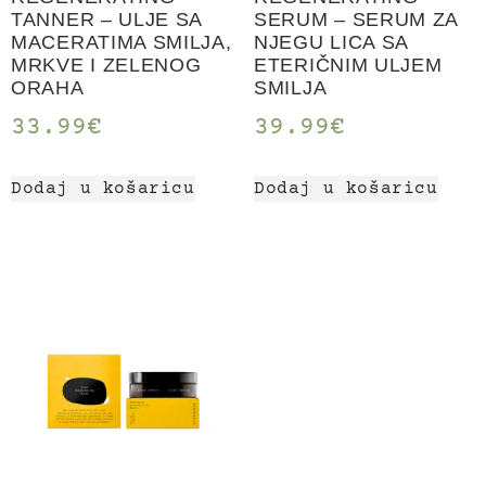
TANNER – ULJE SA
SERUM – SERUM ZA
MACERATIMA SMILJA,
NJEGU LICA SA
MRKVE I ZELENOG
ETERIČNIM ULJEM
ORAHA
SMILJA
33.99
€
39.99
€
Dodaj u košaricu
Dodaj u košaricu