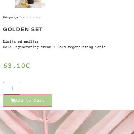
Kategorija
Paketi i setovi
GOLDEN SET
Linija od smilja:
Gold regenerating cream + Gold regenerating Tonic
63.10
€
Add to Cart