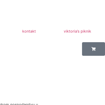
kontakt
viktoria’s piknik
jskom gospodarstvu u