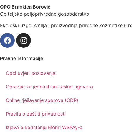
OPG Brankica Borović
Obiteljsko poljoprivredno gospodarstvo
Ekološki uzgoj smilja i proizvodnja prirodne kozmetike u n
Pravne informacije
Opći uvjeti poslovanja
Obrazac za jednostrani raskid ugovora
Online rješavanje sporova (ODR)
Pravila o zaštiti privatnosti
Izjava o koristenju Monri WSPAy-a