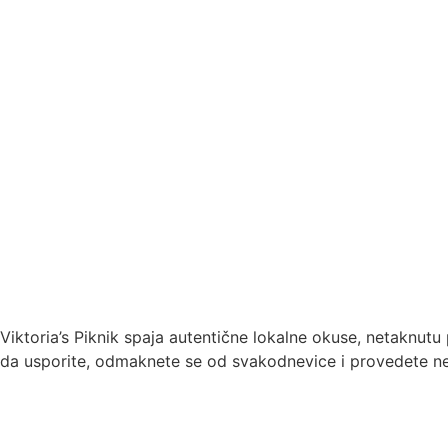
Viktoria’s Piknik spaja autentične lokalne okuse, netaknut
da usporite, odmaknete se od svakodnevice i provedete nek