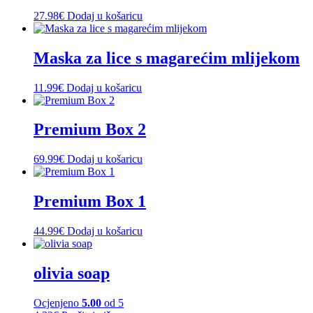
27.98
€
Dodaj u košaricu
Maska za lice s magarećim mlijekom
11.99
€
Dodaj u košaricu
Premium Box 2
69.99
€
Dodaj u košaricu
Premium Box 1
44.99
€
Dodaj u košaricu
olivia soap
Ocjenjeno
5.00
od 5