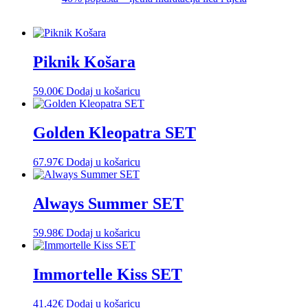
Piknik Košara
59.00
€
Dodaj u košaricu
Golden Kleopatra SET
67.97
€
Dodaj u košaricu
Always Summer SET
59.98
€
Dodaj u košaricu
Immortelle Kiss SET
41.42
€
Dodaj u košaricu