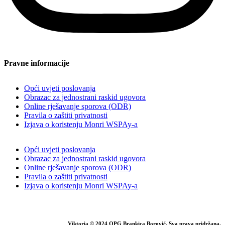
Pravne informacije
Opći uvjeti poslovanja
Obrazac za jednostrani raskid ugovora
Online rješavanje sporova (ODR)
Pravila o zaštiti privatnosti
Izjava o koristenju Monri WSPAy-a
Opći uvjeti poslovanja
Obrazac za jednostrani raskid ugovora
Online rješavanje sporova (ODR)
Pravila o zaštiti privatnosti
Izjava o koristenju Monri WSPAy-a
Viktoria © 2024 OPG Brankica Borović. Sva prava pridržana.