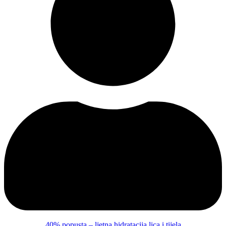
40% popusta – ljetna hidratacija lica i tijela