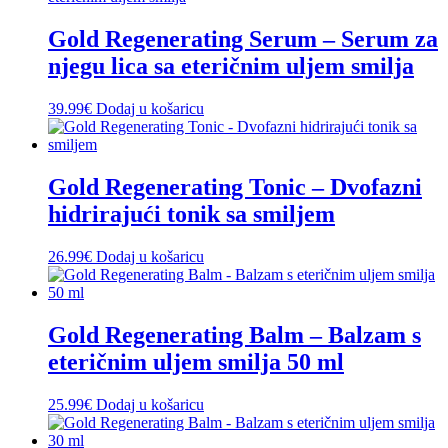
Gold Regenerating Serum – Serum za
njegu lica sa eteričnim uljem smilja
39.99
€
Dodaj u košaricu
Gold Regenerating Tonic – Dvofazni
hidrirajući tonik sa smiljem
26.99
€
Dodaj u košaricu
Gold Regenerating Balm – Balzam s
eteričnim uljem smilja 50 ml
25.99
€
Dodaj u košaricu