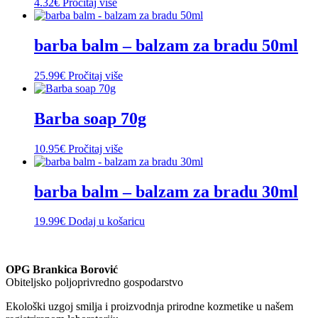
4.32
€
Pročitaj više
barba balm – balzam za bradu 50ml
25.99
€
Pročitaj više
Barba soap 70g
10.95
€
Pročitaj više
barba balm – balzam za bradu 30ml
19.99
€
Dodaj u košaricu
OPG Brankica Borović
Obiteljsko poljoprivredno gospodarstvo
Ekološki uzgoj smilja i proizvodnja prirodne kozmetike u našem