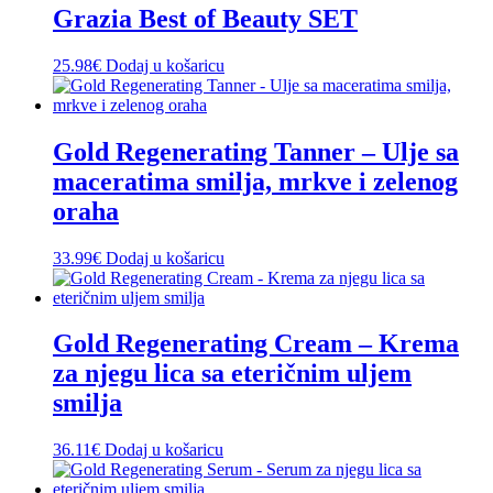
Grazia Best of Beauty SET
25.98
€
Dodaj u košaricu
Gold Regenerating Tanner – Ulje sa
maceratima smilja, mrkve i zelenog
oraha
33.99
€
Dodaj u košaricu
Gold Regenerating Cream – Krema
za njegu lica sa eteričnim uljem
smilja
36.11
€
Dodaj u košaricu