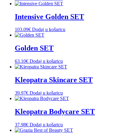
Intensive Golden SET
103.09
€
Dodaj u košaricu
Golden SET
63.10
€
Dodaj u košaricu
Kleopatra Skincare SET
39.97
€
Dodaj u košaricu
Kleopatra Bodycare SET
37.98
€
Dodaj u košaricu