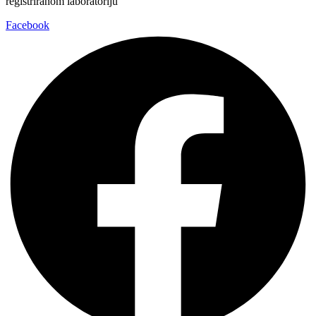
registriranom laboratoriju
Facebook