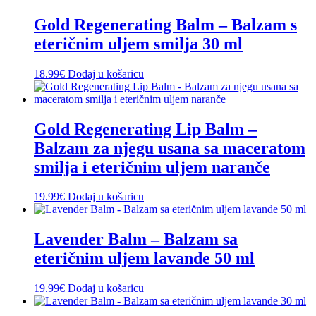
Gold Regenerating Balm – Balzam s
eteričnim uljem smilja 30 ml
18.99
€
Dodaj u košaricu
Gold Regenerating Lip Balm –
Balzam za njegu usana sa maceratom
smilja i eteričnim uljem naranče
19.99
€
Dodaj u košaricu
Lavender Balm – Balzam sa
eteričnim uljem lavande 50 ml
19.99
€
Dodaj u košaricu